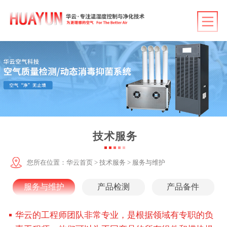
华云首页
产品中心
行业应用
客户案例
技术服务
技术服务
华云资讯
您所在位置：
华云首页
>
技术服务
>
服务与维护
关于华云
服务与维护
产品检测
产品备件
联系华云
华云的工程师团队非常专业，是根据领域有专职的负