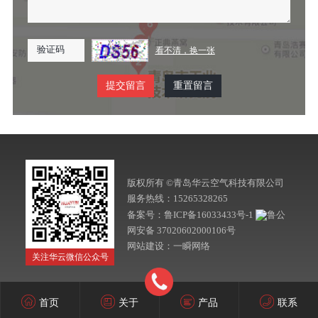
看不清，换一张
版权所有 ©青岛华云空气科技有限公司
服务热线：15265328265
备案号：
鲁ICP备16033433号-1
鲁公
网安备 37020602000106号
网站建设
：
一瞬网络
关注华云微信公众号
首页
关于
产品
联系