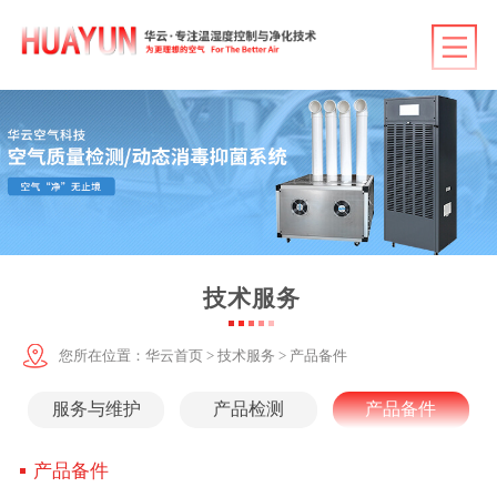
华云首页
产品中心
行业应用
客户案例
技术服务
技术服务
华云资讯
您所在位置：
华云首页
>
技术服务
>
产品备件
关于华云
服务与维护
产品检测
产品备件
联系华云
产品备件