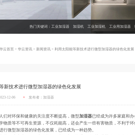
热门关键词：
工业加湿器
加湿机
工业加湿机
工业用加湿器
华云首页
>
华云资讯
>
新闻资讯
>
利用太阳能等新技术进行微型加湿器的绿色化发展
等新技术进行微型加湿器的绿色化发展
3-12-06
发布者：加湿器
们对环保和健康的关注度不断提高，微型
加湿器
已经成为许多家庭和办
学物质等不可再生资源，不仅耗能高，还会产生一些有害物质，不利于环
进行微型加湿器的绿色化发展，已经成为一种趋势。