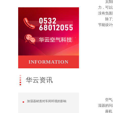
太阳能是
力，可以
没有负面
除了太
节能设计
INFORMATION
华云资讯
空气是人
加湿器材质对车间环境的影响
湿器的问
座机：05