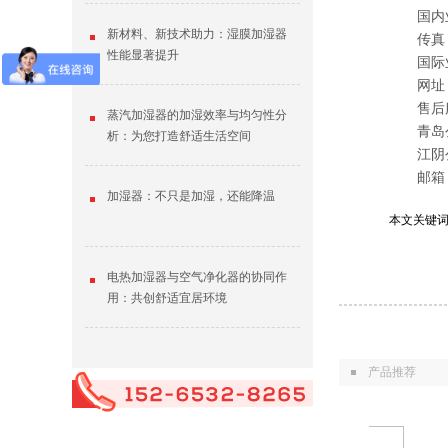
国内业务：
新材料、新技术助力：湿膜加湿器
传真：05
性能显著提升
国际业务：
网址：www
售后服务：
蒸汽加湿器的加湿效率与均匀性分
青岛公司
析：为您打造舒适生活空间
江阴公
邮箱：chi
加湿器：不只是加湿，还能降温
本文关键
电热加湿器与空气净化器的协同作
用：共创舒适宜居环境
产品推荐