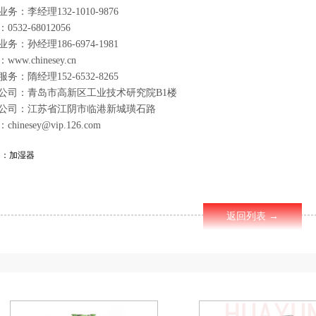
李经理132-1010-9876
32-68012056
孙经理186-6974-1981
.chinesey.cn
隋经理152-6532-8265
：青岛市高新区工业技术研究院B1楼
司：江苏省江阴市临港新城璜石路
nesey@vip.126.com
词：加湿器
返回列表 →