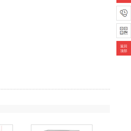
返回
顶部