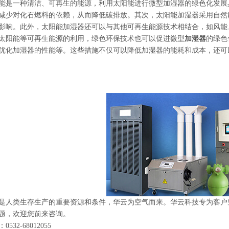
一种清洁、可再生的能源，利用太阳能进行微型加湿器的绿色化发展
减少对化石燃料的依赖，从而降低碳排放。其次，太阳能加湿器采用自然
影响。此外，太阳能加湿器还可以与其他可再生能源技术相结合，如风能
阳能等可再生能源的利用，绿色环保技术也可以促进微型
加湿器
的绿色
优化加湿器的性能等。这些措施不仅可以降低加湿器的能耗和成本，还可
类生存生产的重要资源和条件，华云为空气而来。华云科技专为客户空
题，欢迎您前来咨询。
32-68012055