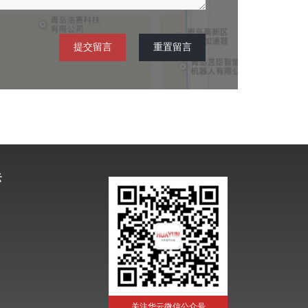
云
关注华云微信公众号