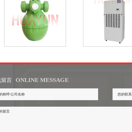
ONLINE MESSAGE
线留言