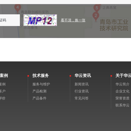
看不清，换一张
案例
技术服务
华云资讯
关于华
案例
服务与维护
新闻资讯
华云简介
客户
产品检测
行业资讯
企业文化
评价
产品备件
常见问答
荣誉资质
联系华云