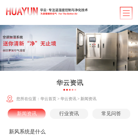
华云首页
产品中心
行业应用
客户案例
华云资讯
技术服务
华云资讯
您所在位置：
华云首页
>
华云资讯
>
新闻资讯
关于华云
新闻资讯
行业资讯
常见问答
联系华云
新风系统是什么